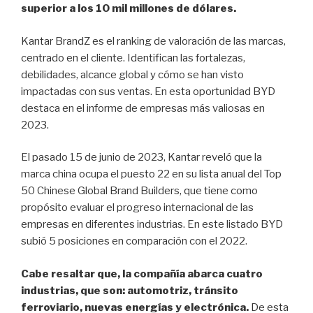
superior a los 10 mil millones de dólares.
Kantar BrandZ es el ranking de valoración de las marcas,
centrado en el cliente. Identifican las fortalezas,
debilidades, alcance global y cómo se han visto
impactadas con sus ventas. En esta oportunidad BYD
destaca en el informe de empresas más valiosas en
2023.
El pasado 15 de junio de 2023, Kantar reveló que la
marca china ocupa el puesto 22 en su lista anual del Top
50 Chinese Global Brand Builders, que tiene como
propósito evaluar el progreso internacional de las
empresas en diferentes industrias. En este listado BYD
subió 5 posiciones en comparación con el 2022.
Cabe resaltar que, la compañía abarca cuatro
industrias, que son: automotriz, tránsito
ferroviario, nuevas energías y electrónica.
De esta