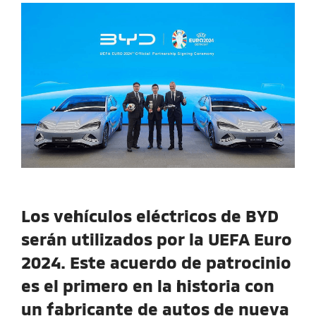
Los vehículos eléctricos de BYD
serán utilizados por la UEFA Euro
2024. Este acuerdo de patrocinio
es el primero en la historia con
un fabricante de autos de nueva