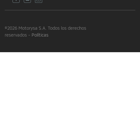
©2026 Motorysa S.A. Todos los derechos
reservados -
Políticas