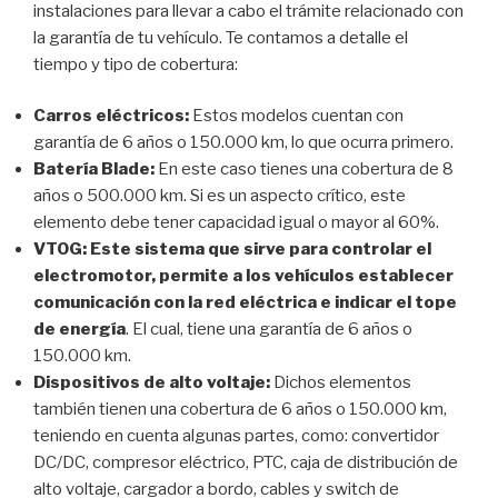
instalaciones para llevar a cabo el trámite relacionado con
la garantía de tu vehículo. Te contamos a detalle el
tiempo y tipo de cobertura:
Carros eléctricos:
Estos modelos cuentan con
garantía de 6 años o 150.000 km, lo que ocurra primero.
Batería Blade:
En este caso tienes una cobertura de 8
años o 500.000 km. Si es un aspecto crítico, este
elemento debe tener capacidad igual o mayor al 60%.
VTOG:
Este sistema que sirve para controlar el
electromotor, permite a los vehículos establecer
comunicación con la red eléctrica e indicar el tope
de energía
. El cual, tiene una garantía de 6 años o
150.000 km.
Dispositivos de alto voltaje:
Dichos elementos
también tienen una cobertura de 6 años o 150.000 km,
teniendo en cuenta algunas partes, como: convertidor
DC/DC, compresor eléctrico, PTC, caja de distribución de
alto voltaje, cargador a bordo, cables y switch de