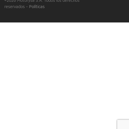
©2026 Motorysa S.A. Todos los derechos
reservados -
Políticas