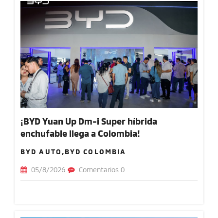
¡BYD Yuan Up Dm-i Super híbrida
enchufable llega a Colombia!
BYD AUTO,BYD COLOMBIA
05/8/2026
Comentarios 0