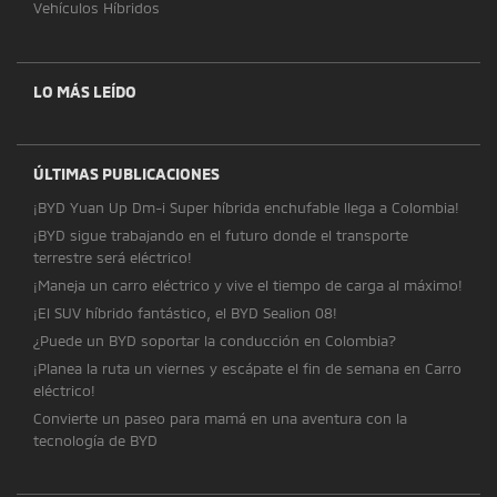
Vehículos Híbridos
LO MÁS LEÍDO
ÚLTIMAS PUBLICACIONES
¡BYD Yuan Up Dm-i Super híbrida enchufable llega a Colombia!
¡BYD sigue trabajando en el futuro donde el transporte
terrestre será eléctrico!
¡Maneja un carro eléctrico y vive el tiempo de carga al máximo!
¡El SUV híbrido fantástico, el BYD Sealion 08!
¿Puede un BYD soportar la conducción en Colombia?
¡Planea la ruta un viernes y escápate el fin de semana en Carro
eléctrico!
Convierte un paseo para mamá en una aventura con la
tecnología de BYD