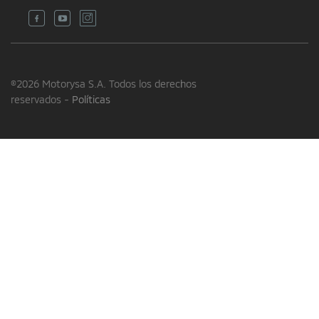
©2026 Motorysa S.A. Todos los derechos
reservados -
Políticas