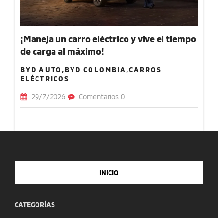
¡Maneja un carro eléctrico y vive el tiempo
de carga al máximo!
BYD AUTO,BYD COLOMBIA,CARROS
ELÉCTRICOS
29/7/2026
Comentarios 0
INICIO
CATEGORÍAS