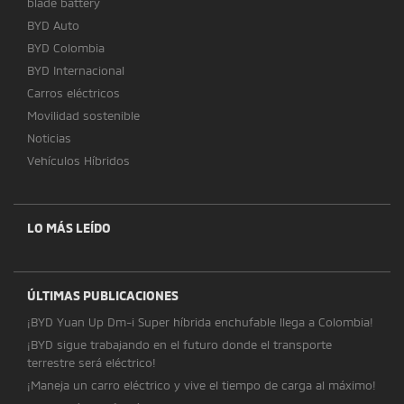
blade battery
BYD Auto
BYD Colombia
BYD Internacional
Carros eléctricos
Movilidad sostenible
Noticias
Vehículos Híbridos
LO MÁS LEÍDO
ÚLTIMAS PUBLICACIONES
¡BYD Yuan Up Dm-i Super híbrida enchufable llega a Colombia!
¡BYD sigue trabajando en el futuro donde el transporte
terrestre será eléctrico!
¡Maneja un carro eléctrico y vive el tiempo de carga al máximo!