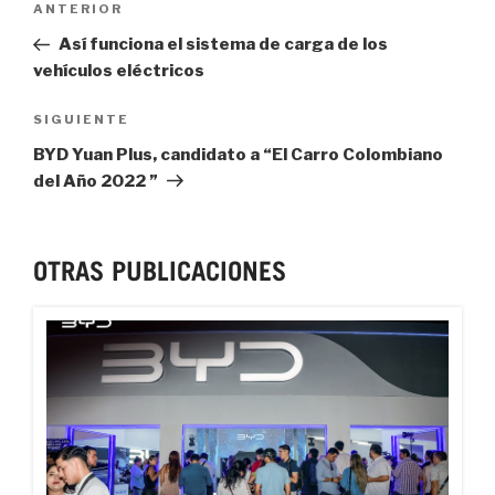
Previous
ANTERIOR
Post
Así funciona el sistema de carga de los
vehículos eléctricos
Next
SIGUIENTE
Post
BYD Yuan Plus, candidato a “El Carro Colombiano
del Año 2022 ”
OTRAS PUBLICACIONES