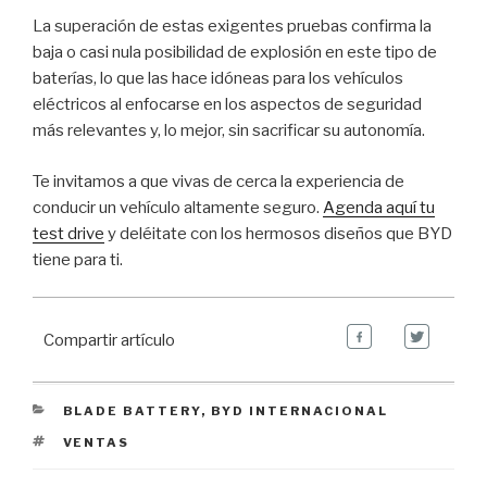
La superación de estas exigentes pruebas confirma la
baja o casi nula posibilidad de explosión en este tipo de
baterías, lo que las hace idóneas para los vehículos
eléctricos al enfocarse en los aspectos de seguridad
más relevantes y, lo mejor, sin sacrificar su autonomía.
Te invitamos a que vivas de cerca la experiencia de
conducir un vehículo altamente seguro.
Agenda aquí tu
test drive
y deléitate con los hermosos diseños que BYD
tiene para ti.
Compartir artículo
CATEGORIES
BLADE BATTERY
,
BYD INTERNACIONAL
TAGS
VENTAS
Navegación de entradas