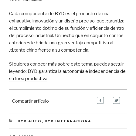
Cada componente de BYD es el producto de una
exhaustiva innovación y un diseño preciso, que garantiza
el cumplimiento óptimo de su función y eficiencia dentro
del proceso industrial. Un hecho que en conjunto con los
anteriores le brinda una gran ventaja competitiva al
gigante chino frente a su competencia.
Si quieres conocer más sobre este tema, puedes seguir
leyendo:
BYD garantiza la autonomía e independencia de
su línea productiva
Compartir artículo
CATEGORIES
BYD AUTO
,
BYD INTERNACIONAL
Navegación de entradas
ANTERIOR