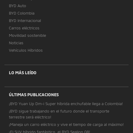
BYD Auto
BYD Colombia
BYD Internacional
Carros eléctricos
Movilidad sostenible
Noticias
Vehículos Híbridos
LO MÁS LEÍDO
ÚLTIMAS PUBLICACIONES
¡BYD Yuan Up Dm-i Super híbrida enchufable llega a Colombia!
¡BYD sigue trabajando en el futuro donde el transporte
terrestre será eléctrico!
¡Maneja un carro eléctrico y vive el tiempo de carga al máximo!
¡El SUV híbrido fantástico, el BYD Sealion 08!