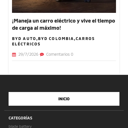
¡Maneja un carro eléctrico y vive el tiempo
de carga al máximo!
BYD AUTO,BYD COLOMBIA,CARROS
ELÉCTRICOS
29/7/2026
Comentarios 0
INICIO
CATEGORÍAS
blade battery