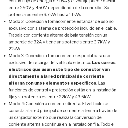
con un flujo de energía de 16A y el voltaje puede oscilar
entre 250V y 450V dependiendo de la conexión. Su
potencia es entre 3.7kW hasta 11kW.
Modo 2: Conexión a tomacorriente estándar de uso no
exclusivo con sistema de protección incluido en el cable.
Trabaja con corriente alterna de baja tensión con un
amperaje de 32A y tiene una potencia entre 3,7kW y
22kW.
Modo 3: Conexión a tomacorriente especial para uso
exclusivo de recarga del vehículo eléctrico.
Los carros
eléctricos que usan este tipo de conector van
directamente a la red principal de corriente
alterna con unos elementos específicos
. Las
funciones de control y protección están en la instalación
fija y su potencia es entre 22kW y 43.5kW
Modo 4: Conexión a corriente directa. El vehículo se
conecta a la red principal de corriente alterna a través de
un cargador externo que realiza la conversión de
corriente alterna a continua en la instalación fija. Todo el