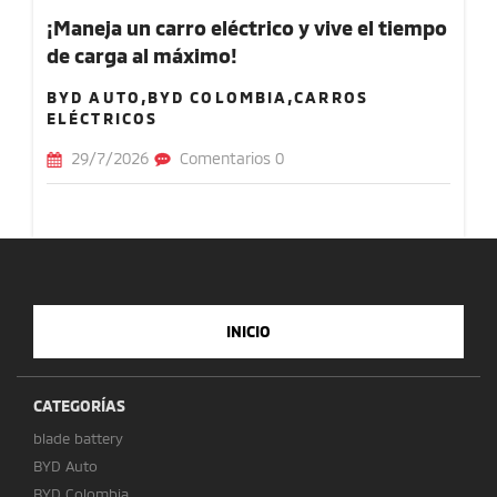
¡Maneja un carro eléctrico y vive el tiempo
de carga al máximo!
BYD AUTO,BYD COLOMBIA,CARROS
ELÉCTRICOS
29/7/2026
Comentarios 0
INICIO
CATEGORÍAS
blade battery
BYD Auto
BYD Colombia