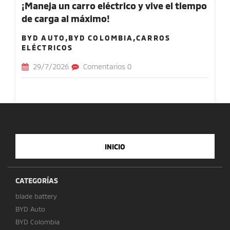
¡Maneja un carro eléctrico y vive el tiempo
de carga al máximo!
BYD AUTO,BYD COLOMBIA,CARROS
ELÉCTRICOS
29/7/2026
Comentarios 0
INICIO
CATEGORÍAS
blade battery
BYD Auto
BYD Colombia