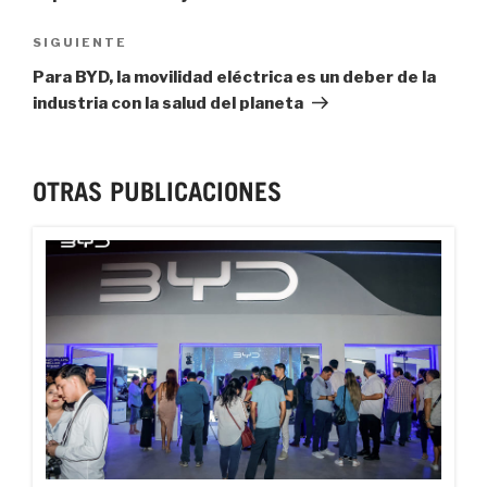
Next
SIGUIENTE
Post
Para BYD, la movilidad eléctrica es un deber de la
industria con la salud del planeta
OTRAS PUBLICACIONES