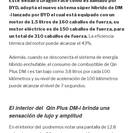
Este Sedán o Dragon Face como es llamado por
BYD,
adopta el nuevo sistema súper híbrido de DM
-i lanzado por BYD el cual está equipado con un
motor de 1.5 litros de 160 caballos de fuerza, su
motor eléctrico es de 150 caballos de fuerza, para
un total de 310 caballos de fuerza.
La eficiencia
térmica del motor puede alcanzar el 43%.
Además, cuando se desconecta el sistema de energía
híbrido enchufable, el consumo de combustible de Qin
Plus DM-i es tan bajo como 3.8 litros por cada 100
kilómetros y su nivel de aceleración de 100 kilómetros
puede alcanzar el nivel de 7 segundos.
El interior del Qin Plus DM-i brinda una
sensación de lujo y amplitud
En el interior del podremos notar una pantalla de 12.8