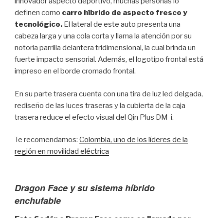
innovador aspecto deportivo, muchas personas lo
definen como
carro híbrido de aspecto fresco y
tecnológico.
El lateral de este auto presenta una
cabeza larga y una cola corta y llama la atención por su
notoria parrilla delantera tridimensional, la cual brinda un
fuerte impacto sensorial. Además, el logotipo frontal está
impreso en el borde cromado frontal.
En su parte trasera cuenta con una tira de luz led delgada,
rediseño de las luces traseras y la cubierta de la caja
trasera reduce el efecto visual del Qin Plus DM-i.
Te recomendamos:
Colombia, uno de los líderes de la
región en movilidad eléctrica
Dragon Face y su sistema híbrido
enchufable