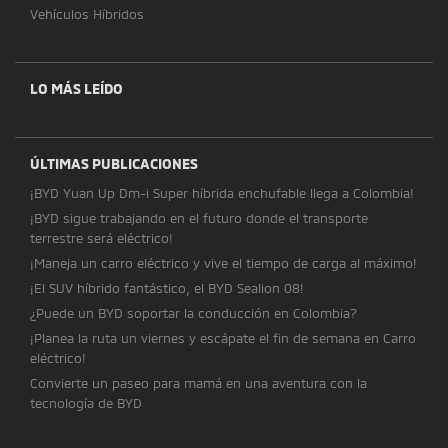
Vehículos Híbridos
LO MÁS LEÍDO
ÚLTIMAS PUBLICACIONES
¡BYD Yuan Up Dm-i Super híbrida enchufable llega a Colombia!
¡BYD sigue trabajando en el futuro donde el transporte
terrestre será eléctrico!
¡Maneja un carro eléctrico y vive el tiempo de carga al máximo!
¡El SUV híbrido fantástico, el BYD Sealion 08!
¿Puede un BYD soportar la conducción en Colombia?
¡Planea la ruta un viernes y escápate el fin de semana en Carro
eléctrico!
Convierte un paseo para mamá en una aventura con la
tecnología de BYD