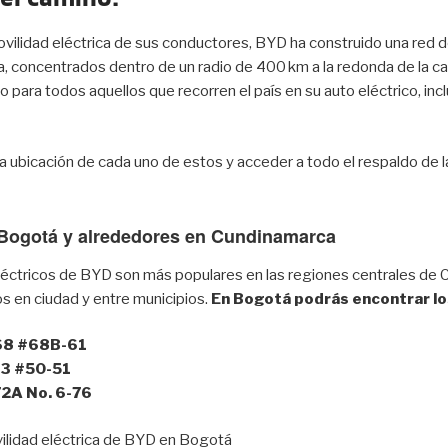
vilidad eléctrica de sus conductores, BYD ha construido una red 
 concentrados dentro de un radio de 400 km a la redonda de la capi
o para todos aquellos que recorren el país en su auto eléctrico, i
a ubicación de cada uno de estos y acceder a todo el respaldo de 
n Bogotá y alrededores en Cundinamarca
léctricos de BYD son más populares en las regiones centrales de 
s en ciudad y entre municipios.
En Bogotá podrás encontrar los
 68 #68B-61
 13 #50-51
 72A No. 6-76