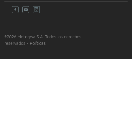
©2026 Motorysa S.A. Todos los derechos
reservados -
Políticas