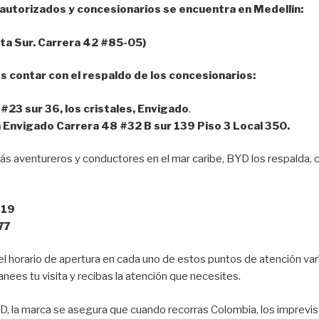
s autorizados y concesionarios se encuentra en Medellín:
ta Sur. Carrera 42 #85-05)
s contar con el respaldo de los concesionarios:
23 sur 36, los cristales, Envigado
.
 Envigado Carrera 48 #32 B sur 139 Piso 3 Local 350.
más aventureros y conductores en el mar caribe, BYD los respalda, 
-19
77
l horario de apertura en cada uno de estos puntos de atención varía
anees tu visita y recibas la atención que necesites.
D, la marca se asegura que cuando recorras Colombia, los imprevist