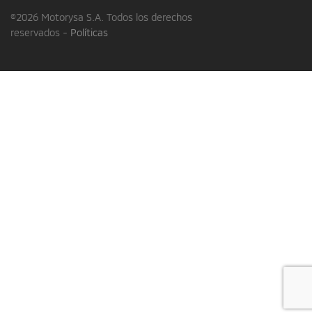
©2026 Motorysa S.A. Todos los derechos
reservados -
Políticas