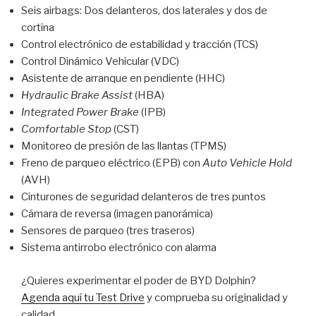
Seis airbags: Dos delanteros, dos laterales y dos de
cortina
Control electrónico de estabilidad y tracción (TCS)
Control Dinámico Vehicular (VDC)
Asistente de arranque en pendiente (HHC)
Hydraulic Brake Assist
(HBA)
Integrated Power Brake
(IPB)
Comfortable Stop
(CST)
Monitoreo de presión de las llantas (TPMS)
Freno de parqueo eléctrico (EPB) con
Auto Vehicle Hold
(AVH)
Cinturones de seguridad delanteros de tres puntos
Cámara de reversa (imagen panorámica)
Sensores de parqueo (tres traseros)
Sistema antirrobo electrónico con alarma
¿Quieres experimentar el poder de BYD Dolphin?
Agenda aquí tu Test Drive
y comprueba su originalidad y
calidad.