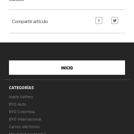
Compartir artículo
INICIO
CATEGORÍAS
blade battery
BYD Auto
BYD Colombia
BYD Internacional
Carros eléctricos
Movilidad sostenible