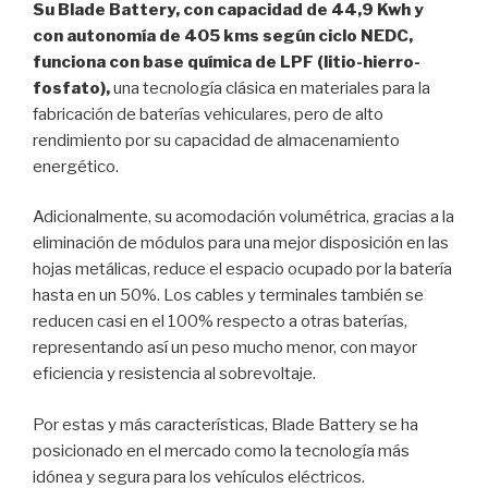
Su Blade Battery, con capacidad de 44,9 Kwh y
con autonomía de 405 kms según ciclo NEDC
,
funciona con base química de LPF (litio-hierro-
fosfato)
,
una tecnología clásica en materiales para la
fabricación de baterías vehiculares, pero de alto
rendimiento por su capacidad de almacenamiento
energético.
Adicionalmente, su acomodación volumétrica, gracias a la
eliminación de módulos para una mejor disposición en las
hojas metálicas, reduce el espacio ocupado por la batería
hasta en un 50%. Los cables y terminales también se
reducen casi en el 100% respecto a otras baterías,
representando así un peso mucho menor, con mayor
eficiencia y resistencia al sobrevoltaje.
Por estas y más características, Blade Battery se ha
posicionado en el mercado como la tecnología más
idónea y segura para los vehículos eléctricos.