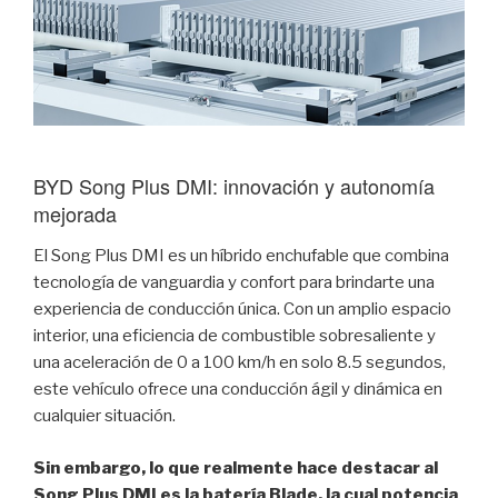
BYD Song Plus DMI: innovación y autonomía
mejorada
El Song Plus DMI es un híbrido enchufable que combina
tecnología de vanguardia y confort para brindarte una
experiencia de conducción única. Con un amplio espacio
interior, una eficiencia de combustible sobresaliente y
una aceleración de 0 a 100 km/h en solo 8.5 segundos,
este vehículo ofrece una conducción ágil y dinámica en
cualquier situación.
Sin embargo, lo que realmente hace destacar al
Song Plus DMI es la batería Blade, la cual potencia