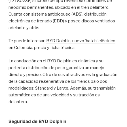
(TZ180XSF) síncrono de tipo reversible con imanes de
neodimio permanentes, ubicado en el tren delantero.
Cuenta con sistema antibloqueo (ABS), distribución
electrónica de frenado (EBD) y posee discos ventilados
adelante y atrás.
Te puede interesar:
BYD Dolphin, nuevo ‘hatch’ eléctrico
en Colombia: precio y ficha técnica
La conducción en el BYD Dolphin es dinámica y su
perfecta distribución de peso garantiza un manejo
directo y preciso. Otro de sus atractivos es la graduación
de la capacidad regenerativa de los frenos bajo dos
modalidades: Standard y Large. Además, su transmisión
automática es de una velocidad y su tracción es
delantera.
Seguridad de BYD Dolphin