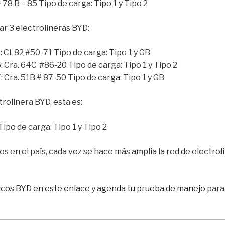
78 B – 85 Tipo de carga: Tipo 1 y Tipo 2
ar 3 electrolineras BYD:
 Cl. 82 #50-71 Tipo de carga: Tipo 1 y GB
: Cra. 64C #86-20 Tipo de carga: Tipo 1 y Tipo 2
 Cra. 51B # 87-50 Tipo de carga: Tipo 1 y GB
trolinera BYD, esta es:
Tipo de carga: Tipo 1 y Tipo 2
s en el país, cada vez se hace más amplia la red de electr
icos BYD en este enlace
y
agenda tu prueba de manejo
para