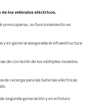
de los vehículos eléctricos.
ué preocuparse, su funcionamiento es
tas y en general asegurada la infraestructura
mas de corriente de los múltiples modelos.
ma de recarga para las baterías eléctricas
ido.
 de segunda generación y en el futuro