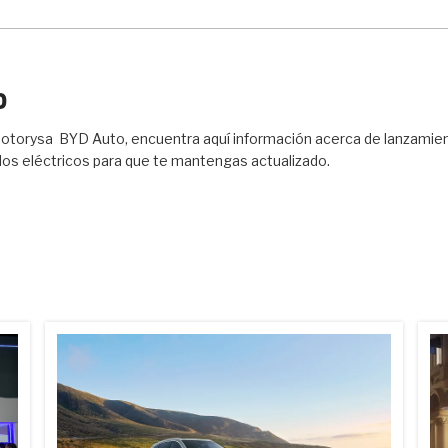
O
 Motorysa BYD Auto, encuentra aquí información acerca de lanzamie
ulos eléctricos para que te mantengas actualizado.