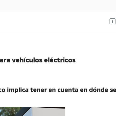
IA
olombia.
ara vehículos eléctricos
co implica tener en cuenta en dónde se