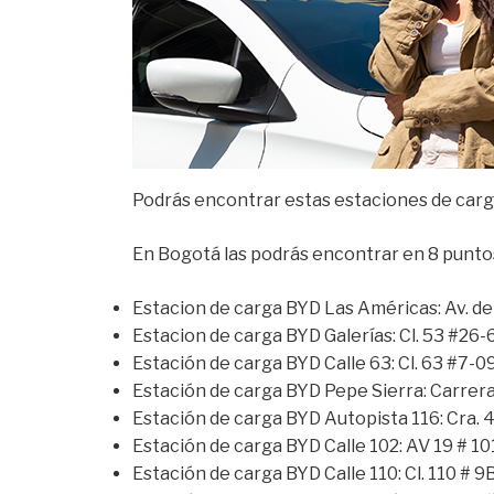
Podrás encontrar estas estaciones de carga 
En Bogotá las podrás encontrar en 8 puntos
Estacion de carga BYD Las Américas: Av. de 
Estacion de carga BYD Galerías: Cl. 53 #26-6
Estación de carga BYD Calle 63: Cl. 63 #7-09
Estación de carga BYD Pepe Sierra: Carrera 
Estación de carga BYD Autopista 116: Cra. 4
Estación de carga BYD Calle 102: AV 19 # 101
Estación de carga BYD Calle 110: Cl. 110 # 9