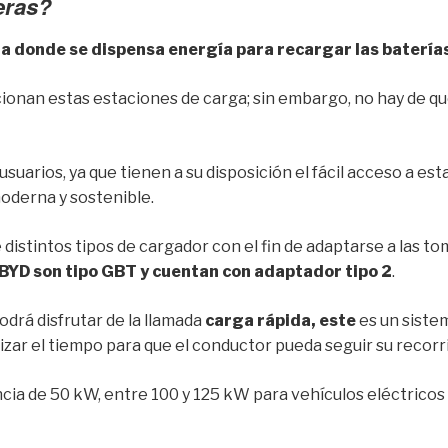
eras?
a donde se dispensa energía para recargar las baterías 
onan estas estaciones de carga; sin embargo, no hay de q
 usuarios, ya que tienen a su disposición el fácil acceso a es
 moderna y sostenible.
distintos tipos de cargador con el fin de adaptarse a las to
 BYD son tipo GBT y cuentan con adaptador tipo 2
.
odrá disfrutar de la llamada
carga rápida, este
es un siste
mizar el tiempo para que el conductor pueda seguir su recorr
ia de 50 kW, entre 100 y 125 kW para vehículos eléctricos