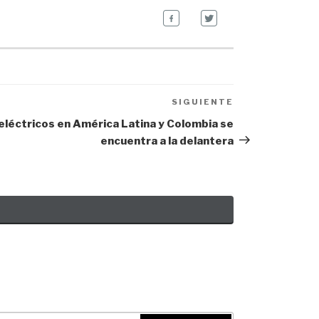
SIGUIENTE
Next
Post
 eléctricos en América Latina y Colombia se
encuentra a la delantera