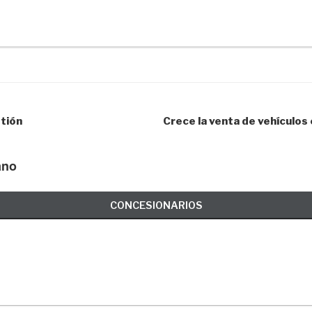
tión
Crece la venta de vehículos
ano
CONCESIONARIOS