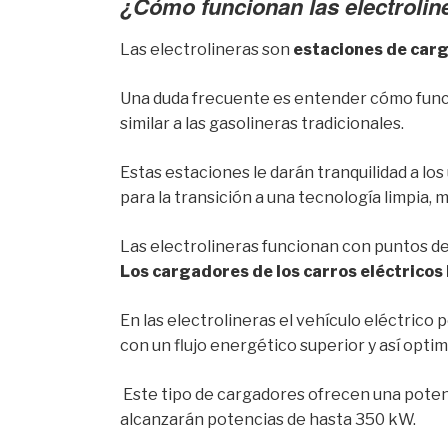
¿Cómo funcionan las electrolin
Las electrolineras son
estaciones de carg
Una duda frecuente es entender cómo funci
similar a las gasolineras tradicionales.
Estas estaciones le darán tranquilidad a los
para la transición a una tecnología limpia,
Las electrolineras funcionan con puntos de 
Los cargadores de los carros eléctricos
En las electrolineras el vehículo eléctrico p
con un flujo energético superior y así opti
Este tipo de cargadores ofrecen una potenc
alcanzarán potencias de hasta 350 kW.