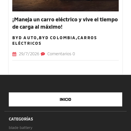
¡Maneja un carro eléctrico y vive el tiempo
de carga al máximo!
BYD AUTO,BYD COLOMBIA,CARROS
ELÉCTRICOS
29/7/2026
Comentarios 0
INICIO
CATEGORÍAS
blade battery