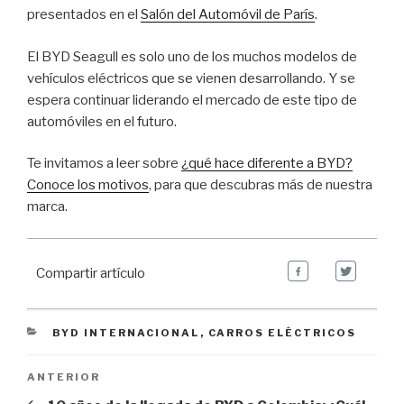
presentados en el
Salón del Automóvil de París
.
El BYD Seagull es solo uno de los muchos modelos de
vehículos eléctricos que se vienen desarrollando. Y se
espera continuar liderando el mercado de este tipo de
automóviles en el futuro.
Te invitamos a leer sobre
¿qué hace diferente a BYD?
Conoce los motivos
, para que descubras más de nuestra
marca.
Compartir artículo
CATEGORIES
BYD INTERNACIONAL
,
CARROS ELÉCTRICOS
Navegación de entradas
Previous
ANTERIOR
Post