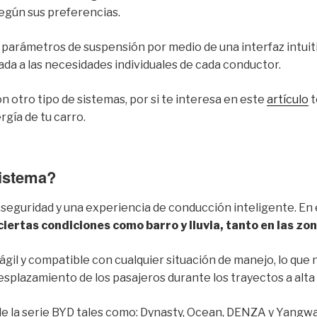
según sus preferencias.
s parámetros de suspensión por medio de una interfaz intuiti
da a las necesidades individuales de cada conductor.
 otro tipo de sistemas, por si te interesa en este
artículo
t
gía de tu carro.
sistema?
seguridad y una experiencia de conducción inteligente. En 
iertas condiciones como barro y lluvia, tanto en las zo
 ágil y compatible con cualquier situación de manejo, lo que 
desplazamiento de los pasajeros durante los trayectos a alt
 de la serie BYD tales como: Dynasty, Ocean, DENZA y Yang