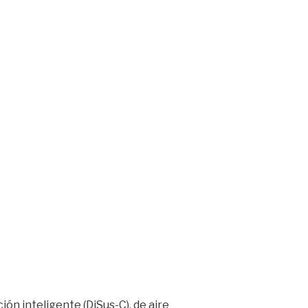
ón inteligente (DiSus-C), de aire