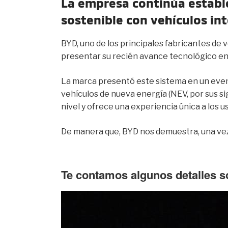
La empresa
continúa establ
sostenible con vehículos int
BYD, uno de los principales fabricantes de 
presentar su recién avance tecnológico en e
La marca presentó este sistema en un even
vehículos de nueva energía (NEV, por sus si
nivel y ofrece una experiencia única a los u
De manera que, BYD nos demuestra, una vez
Te contamos algunos detalles 