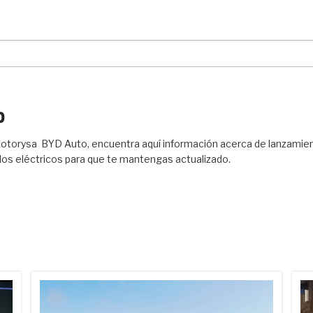
O
 Motorysa BYD Auto, encuentra aquí información acerca de lanzamie
ulos eléctricos para que te mantengas actualizado.