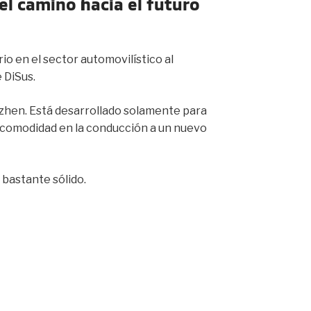
l camino hacia el futuro
io en el sector automovilístico al
 DiSus.
nzhen. Está desarrollado solamente para
la comodidad en la conducción a un nuevo
bastante sólido.