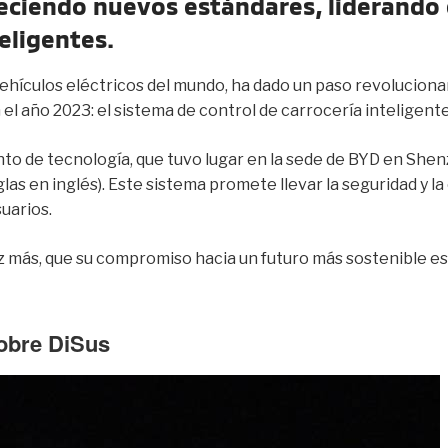
eciendo nuevos estándares, liderando e
eligentes.
vehículos eléctricos del mundo, ha dado un paso revolucionar
l año 2023: el sistema de control de carrocería inteligente
to de tecnología, que tuvo lugar en la sede de BYD en She
glas en inglés). Este sistema promete llevar la seguridad y 
suarios.
 más, que su compromiso hacia un futuro más sostenible es 
sobre DiSus