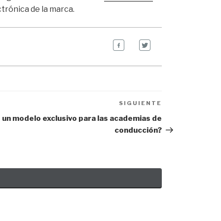
ctrónica de la marca.
SIGUIENTE
Next
Post
 un modelo exclusivo para las academias de
conducción?