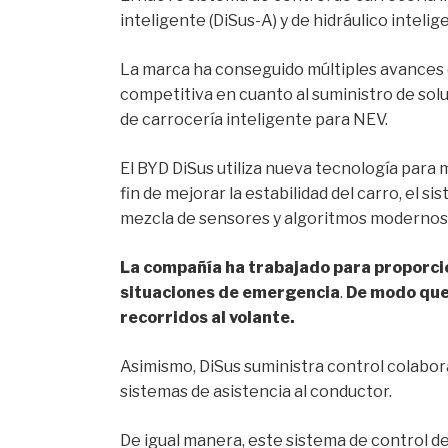
inteligente (DiSus-A) y de hidráulico intelig
La marca ha conseguido múltiples avances en
competitiva en cuanto al suministro de solu
de carrocería inteligente para NEV.
El BYD DiSus utiliza nueva tecnología para 
fin de mejorar la estabilidad del carro, el si
mezcla de sensores y algoritmos modernos
La compañía ha trabajado para proporcio
situaciones de emergencia
.
De modo que 
recorridos al volante.
Asimismo, DiSus suministra control colabora
sistemas de asistencia al conductor.
De igual manera, este sistema de control de