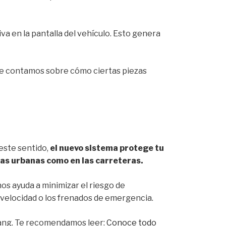
va en la pantalla del vehículo. Esto genera
e contamos sobre cómo ciertas piezas
este sentido,
el nuevo sistema protege tu
nas urbanas como en las carreteras.
nos ayuda a minimizar el riesgo de
a velocidad o los frenados de emergencia.
wang. Te recomendamos leer:
Conoce todo