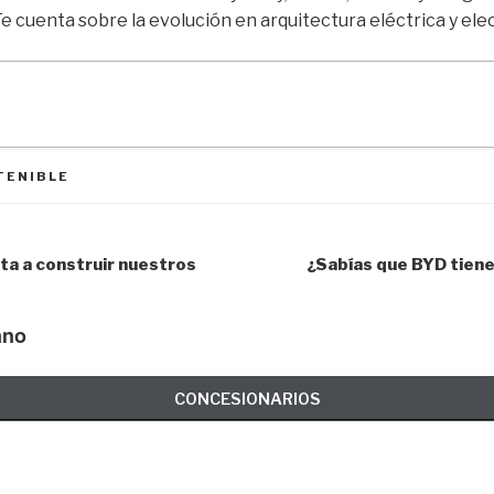
 Te cuenta sobre la evolución en arquitectura eléctrica y ele
TENIBLE
ita a construir nuestros
¿Sabías que BYD tiene
ano
CONCESIONARIOS