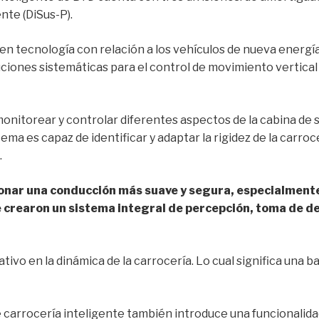
ente (DiSus-P).
 tecnología con relación a los vehículos de nueva energía.
ciones sistemáticas para el control de movimiento vertical y
monitorear y controlar diferentes aspectos de la cabina de
stema es capaz de identificar y adaptar la rigidez de la carroc
.
nar una conducción más suave y segura, especialmente 
crearon un sistema integral de percepción, toma de de
tivo en la dinámica de la carrocería. Lo cual significa una 
 carrocería inteligente también introduce una funcionalidad 