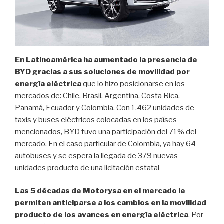
En Latinoamérica ha aumentado la presencia de
BYD gracias a sus soluciones de movilidad por
energía eléctrica
que lo hizo posicionarse en los
mercados de: Chile, Brasil, Argentina, Costa Rica,
Panamá, Ecuador y Colombia. Con 1.462 unidades de
taxis y buses eléctricos colocadas en los países
mencionados, BYD tuvo una participación del 71% del
mercado. En el caso particular de Colombia, ya hay 64
autobuses y se espera la llegada de 379 nuevas
unidades producto de una licitación estatal
Las 5 décadas de Motorysa en el mercado le
permiten anticiparse a los cambios en la movilidad
producto de los avances en energía eléctrica
. Por