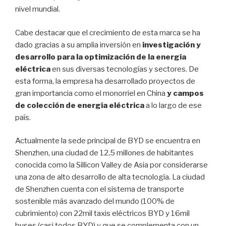
nivel mundial.
Cabe destacar que el crecimiento de esta marca se ha
dado gracias a su amplia inversión en
investigación y
desarrollo para la optimización de la energía
eléctrica
en sus diversas tecnologías y sectores. De
esta forma, la empresa ha desarrollado proyectos de
gran importancia como el monorriel en China
y campos
de colección de energía eléctrica
a lo largo de ese
país.
Actualmente la sede principal de BYD se encuentra en
Shenzhen, una ciudad de 12,5 millones de habitantes
conocida como la Sillicon Valley de Asia por considerarse
una zona de alto desarrollo de alta tecnología. La ciudad
de Shenzhen cuenta con el sistema de transporte
sostenible más avanzado del mundo (100% de
cubrimiento) con 22mil taxis eléctricos BYD y 16mil
buses (casi todos BYD) y que se complementa con un