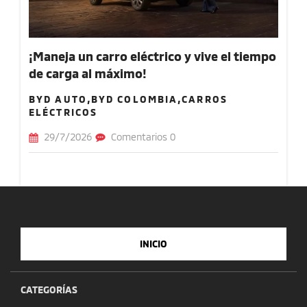
¡Maneja un carro eléctrico y vive el tiempo
de carga al máximo!
BYD AUTO,BYD COLOMBIA,CARROS
ELÉCTRICOS
29/7/2026
Comentarios 0
INICIO
CATEGORÍAS